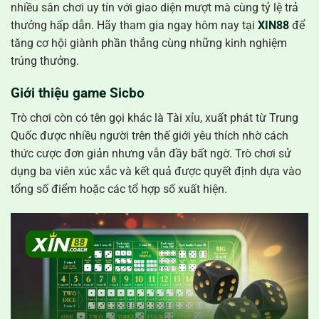
nhiều sân chơi uy tín với giao diện mượt mà cùng tỷ lệ trả
thưởng hấp dẫn. Hãy tham gia ngay hôm nay tại
XIN88
để
tăng cơ hội giành phần thắng cùng những kinh nghiệm
trúng thưởng.
Giới thiệu game Sicbo
Trò chơi còn có tên gọi khác là Tài xỉu, xuất phát từ Trung
Quốc được nhiều người trên thế giới yêu thích nhờ cách
thức cược đơn giản nhưng vẫn đầy bất ngờ. Trò chơi sử
dụng ba viên xúc xắc và kết quả được quyết định dựa vào
tổng số điểm hoặc các tổ hợp số xuất hiện.