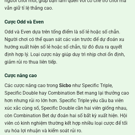
người chơi mới, giúp bạn làm quen với cơ chế trò chơi mà
vẫn giữ tỉ lệ thắng cao.
Cược Odd và Even
Odd và Even dựa trên tổng điểm là số lẻ hoặc số chẵn.
Người chơi có thể quan sát các ván trước để dự đoán xu
hướng xuất hiện số lẻ hoặc số chẵn, từ đó đưa ra quyết
định hợp lý. Loại cược này giúp duy trì nhịp chơi ổn định,
giảm rủi ro thua liên tiếp.
Cược nâng cao
Các cược nâng cao trong
Sicbo
như Specific Triple,
Specific Double hay Combination Bet mang lại thưởng cao
hơn nhưng rủi ro lớn hơn. Specific Triple yêu cầu ba viên
xúc xắc cùng số, Specific Double cần hai viên giống nhau,
còn Combination Bet dự đoán hai số bất kỳ xuất hiện. Hội
viên có kinh nghiệm thường kết hợp nhiều loại cược để tối
ưu hóa lợi nhuận và kiểm soát rủi ro.