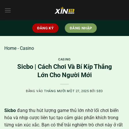
Bỏ
qua
nội
dung
ĐĂNG KÝ
ĐĂNG NHẬP
Home
-
Casino
CASINO
Sicbo | Cách Chơi Và Bí Kíp Thắng
Lớn Cho Người Mới
ĐĂNG VÀO
THÁNG MƯỜI MỘT 27, 2025
BỞI
SEO
Sicbo
đang thu hút lượng game thủ lớn nhờ lối chơi biến
hóa và nhịp cược liên tục tạo cảm giác phấn khích trong
từng ván xúc xắc. Bạn có thể trải nghiệm trò chơi này ở rất