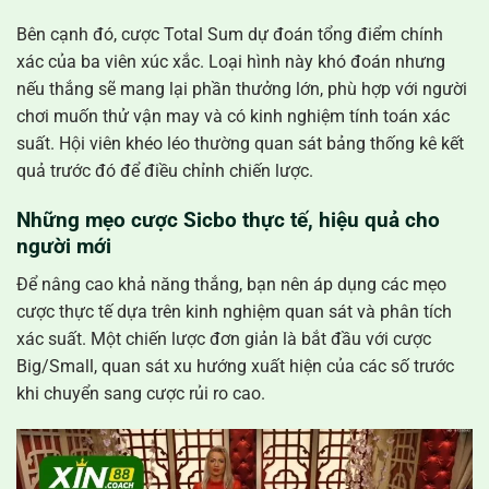
Bên cạnh đó, cược Total Sum dự đoán tổng điểm chính
xác của ba viên xúc xắc. Loại hình này khó đoán nhưng
nếu thắng sẽ mang lại phần thưởng lớn, phù hợp với người
chơi muốn thử vận may và có kinh nghiệm tính toán xác
suất. Hội viên khéo léo thường quan sát bảng thống kê kết
quả trước đó để điều chỉnh chiến lược.
Những mẹo cược Sicbo thực tế, hiệu quả cho
người mới
Để nâng cao khả năng thắng, bạn nên áp dụng các mẹo
cược thực tế dựa trên kinh nghiệm quan sát và phân tích
xác suất. Một chiến lược đơn giản là bắt đầu với cược
Big/Small, quan sát xu hướng xuất hiện của các số trước
khi chuyển sang cược rủi ro cao.