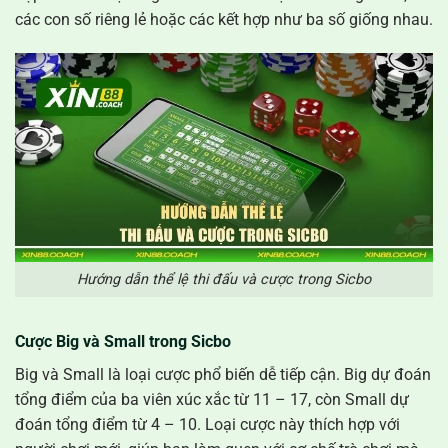
các con số riêng lẻ hoặc các kết hợp như ba số giống nhau.
Hướng dẫn thể lệ thi đấu và cược trong Sicbo
Cược Big và Small trong Sicbo
Big và Small là loại cược phổ biến dễ tiếp cận. Big dự đoán
tổng điểm của ba viên xúc xắc từ 11 – 17, còn Small dự
đoán tổng điểm từ 4 – 10. Loại cược này thích hợp với