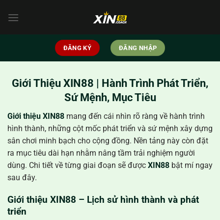
Bỏ
qua
nội
dung
ĐĂNG KÝ
ĐĂNG NHẬP
Giới Thiệu XIN88 | Hành Trình Phát Triển,
Sứ Mệnh, Mục Tiêu
Giới thiệu XIN88
mang đến cái nhìn rõ ràng về hành trình
hình thành, những cột mốc phát triển và sứ mệnh xây dựng
sân chơi minh bạch cho cộng đồng. Nền tảng này còn đặt
ra mục tiêu dài hạn nhằm nâng tầm trải nghiệm người
dùng. Chi tiết về từng giai đoạn sẽ được
XIN88
bật mí ngay
sau đây.
Giới thiệu XIN88 – Lịch sử hình thành và phát
triển