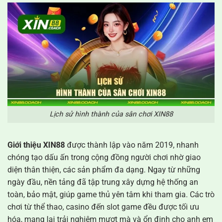
Lịch sử hình thành của sân chơi XIN88
Giới thiệu XIN88
được thành lập vào năm 2019, nhanh
chóng tạo dấu ấn trong cộng đồng người chơi nhờ giao
diện thân thiện, các sản phẩm đa dạng. Ngay từ những
ngày đầu, nền tảng đã tập trung xây dựng hệ thống an
toàn, bảo mật, giúp game thủ yên tâm khi tham gia. Các trò
chơi từ thể thao, casino đến slot game đều được tối ưu
hóa, mang lại trải nghiệm mượt mà và ổn định cho anh em